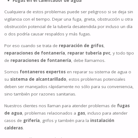
Fugas en el calentador de agua
Cualquiera de estos problemas puede ser peligroso si se deja sin
vigilancia con el tiempo. Dejar una fuga, grieta, obstrucción u otra
obstrucción potencial de la tubería desatendida por incluso un día
o dos podría causar respaldos y más fugas.
Por eso cuando se trata de
reparación de grifos
,
reparaciones de fontanería
,
reparar tubería pvc
, y todo tipo
de
reparaciones de fontanería
, debe llamarnos.
Somos
fontaneros expertos
en reparar su sistema de agua o
su
sistema de alcantarillado
, estos problemas potenciales
deben ser manejados rápidamente no sólo para su conveniencia,
sino también por razones sanitarias.
Nuestros clientes nos llaman para atender problemas de
fugas
de agua
, problemas relacionados a
gas
, incluso para atender
casos de
grifería
, grifos y también para la
instalación
calderas
.