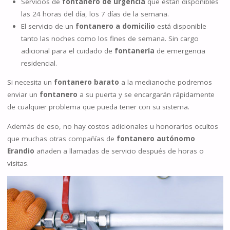
Servicios de
fontanero de urgencia
que están disponibles
las 24 horas del día, los 7 días de la semana.
El servicio de un
fontanero a domicilio
está disponible
tanto las noches como los fines de semana. Sin cargo
adicional para el cuidado de
fontanería
de emergencia
residencial.
Si necesita un
fontanero barato
a la medianoche podremos
enviar un
fontanero
a su puerta y se encargarán rápidamente
de cualquier problema que pueda tener con su sistema.
Además de eso, no hay costos adicionales u honorarios ocultos
que muchas otras compañías de
fontanero autónomo
Erandio
añaden a llamadas de servicio después de horas o
visitas.