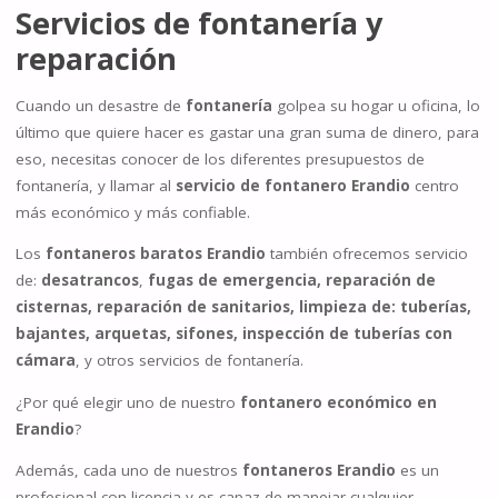
Servicios de
fontanería
y
reparación
Cuando un desastre de
fontanería
golpea su hogar u oficina, lo
último que quiere hacer es gastar una gran suma de dinero, para
eso, necesitas conocer de los diferentes presupuestos de
fontanería, y llamar al
servicio de fontanero Erandio
centro
más económico y más confiable.
Los
fontaneros baratos Erandio
también ofrecemos servicio
de:
desatrancos
,
fugas de emergencia, reparación de
cisternas, reparación de sanitarios, limpieza de: tuberías,
bajantes, arquetas, sifones, inspección de tuberías con
cámara
, y otros servicios de fontanería.
¿Por qué elegir uno de nuestro
fontanero económico en
Erandio
?
Además, cada uno de nuestros
fontaneros Erandio
es un
profesional con licencia y es capaz de manejar cualquier