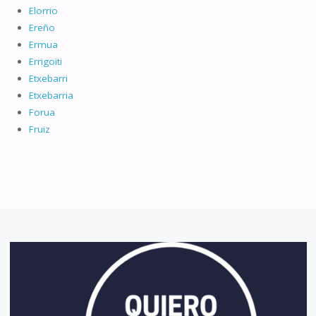
Elorrio
Ereño
Ermua
Errigoiti
Etxebarri
Etxebarria
Forua
Fruiz