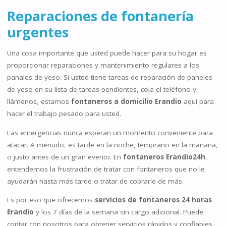
Reparaciones de fontanería
urgentes
Una cosa importante que usted puede hacer para su hogar es
proporcionar reparaciones y mantenimiento regulares a los
panales de yeso. Si usted tiene tareas de reparación de paneles
de yeso en su lista de tareas pendientes, coja el teléfono y
llámenos, estamos
fontaneros a domicilio Erandio
aquí para
hacer el trabajo pesado para usted.
Las emergencias nunca esperan un momento conveniente para
atacar. A menudo, es tarde en la noche, temprano en la mañana,
o justo antes de un gran evento. En
fontaneros Erandio24h
,
entendemos la frustración de tratar con fontaneros que no le
ayudarán hasta más tarde o tratar de cobrarle de más.
Es por eso que ofrecemos
servicios de fontaneros 24 horas
Erandio
y los 7 días de la semana sin cargo adicional. Puede
contar con nosotros para obtener servicios rápidos y confiables