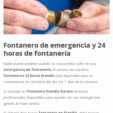
Fontanero de emergencia
y 24
horas de fontanería
Nadie puede predecir cuándo su casa podría sufrir de una
emergencia de fontanería
. El servicio de nuestros
fontaneros 24 horas Erandio
está disponible para su
conveniencia las 24 horas del día, los 7 días de la semana.
Si necesita un
fontanero Erandio barato
tenemos
profesionales disponibles para ayudar con sus emergencias
graves al mejor precio.
Si alguien dice: busco
fontanero en Erandio
, debe buscar