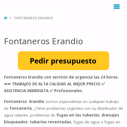
INICIO
FONTANEROS ERANDIO
Fontaneros Erandio
Fontaneros Erandio con servicio de urgencia las 24 horas.
➥➥ TRABAJOS DE ALTA CALIDAD AL MEJOR PRECIO ✅
ASISTENCIA INMEDIATA ✅ Profesionales.
Fontaneros Erandio
somos especialistas en cualquier trabajo
de
fontanería
. ¿Tiene problemas urgentes con su distribuidor de
agua caliente, problemas de
fugas en las tuberías
,
drenajes
bloqueados
,
tuberías reventadas
, fugas de agua o fugas en