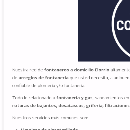
Nuestra red de
fontaneros a domicilio Elorrio
altamente
de
arreglos de fontanería
que usted necesita, a un buen
confiable de plomería y/o fontanería.
Todo lo relacionado a
fontanería y gas
, saneamientos en E
roturas de bajantes, desatascos, grifería, filtraciones
Nuestros servicios más comunes son:
Limpieza de alcantarillado