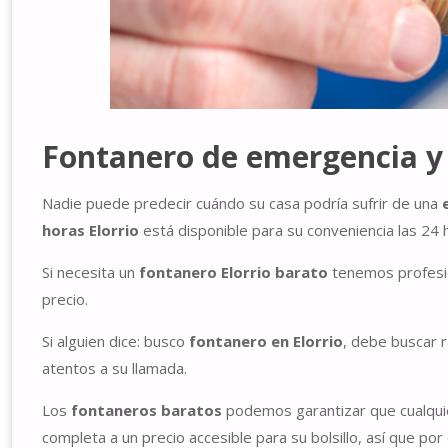
Fontanero de emergencia
y
Nadie puede predecir cuándo su casa podría sufrir de una
horas Elorrio
está disponible para su conveniencia las 24 h
Si necesita un
fontanero Elorrio barato
tenemos profesio
precio.
Si alguien dice: busco
fontanero en Elorrio
, debe buscar 
atentos a su llamada.
Los
fontaneros baratos
podemos garantizar que cualquie
completa a un precio accesible para su bolsillo, así que po