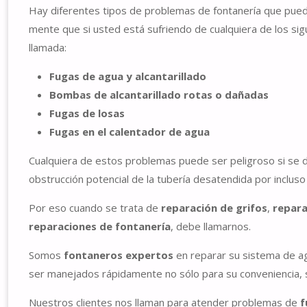
Hay diferentes tipos de problemas de fontanería que puede
mente que si usted está sufriendo de cualquiera de los s
llamada:
Fugas de agua y alcantarillado
Bombas de alcantarillado rotas o dañadas
Fugas de losas
Fugas en el calentador de agua
Cualquiera de estos problemas puede ser peligroso si se dej
obstrucción potencial de la tubería desatendida por inclus
Por eso cuando se trata de
reparación de grifos
,
repara
reparaciones de fontanería
, debe llamarnos.
Somos
fontaneros expertos
en reparar su sistema de a
ser manejados rápidamente no sólo para su conveniencia, s
Nuestros clientes nos llaman para atender problemas de
f