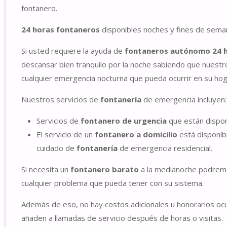
fontanero.
24 horas fontaneros
disponibles noches y fines de sema
Si usted requiere la ayuda de
fontaneros autónomo 24 
descansar bien tranquilo por la noche sabiendo que nuest
cualquier emergencia nocturna que pueda ocurrir en su hoga
Nuestros servicios de
fontanería
de emergencia incluyen:
Servicios de
fontanero de urgencia
que están disponi
El servicio de un
fontanero a domicilio
está disponib
cuidado de
fontanería
de emergencia residencial.
Si necesita un
fontanero barato
a la medianoche podrem
cualquier problema que pueda tener con su sistema.
Además de eso, no hay costos adicionales u honorarios o
añaden a llamadas de servicio después de horas o visitas.