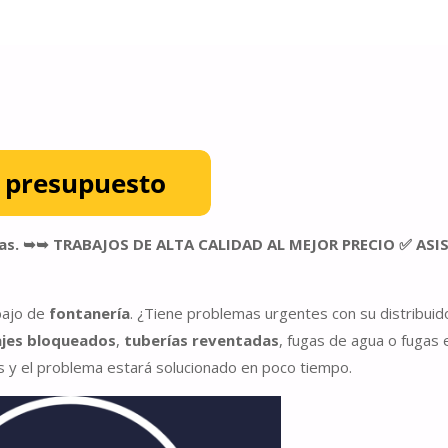
 horas. ➥➥ TRABAJOS DE ALTA CALIDAD AL MEJOR PRECIO ✅ AS
bajo de
fontanería
. ¿Tiene problemas urgentes con su distribuid
jes bloqueados
,
tuberías reventadas
, fugas de agua o fugas 
y el problema estará solucionado en poco tiempo.