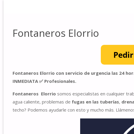
INICIO
FONTANEROS ELORRIO
Fontaneros Elorrio
Fontaneros Elorrio con servicio de urgencia las 24
INMEDIATA ✅ Profesionales.
Fontaneros Elorrio
somos especialistas en cualquier tra
agua caliente, problemas de
fugas en las tuberías
,
drena
techo? Podemos ayudarle con esto y mucho más. Llámenos 