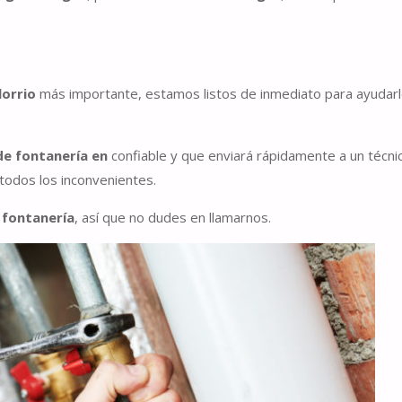
lorrio
más importante, estamos listos de inmediato para ayudarl
e fontanería en
confiable y que enviará rápidamente a un técni
 todos los inconvenientes.
fontanería
, así que no dudes en llamarnos.