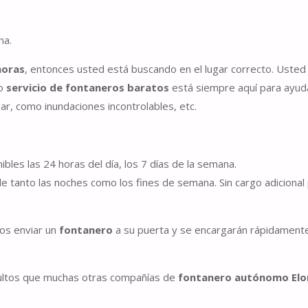
na.
horas
, entonces usted está buscando en el lugar correcto. Uste
ro
servicio de fontaneros baratos
está siempre aquí para ayud
r, como inundaciones incontrolables, etc.
bles las 24 horas del día, los 7 días de la semana.
le tanto las noches como los fines de semana. Sin cargo adicional 
os enviar un
fontanero
a su puerta y se encargarán rápidament
cultos que muchas otras compañías de
fontanero autónomo Elo