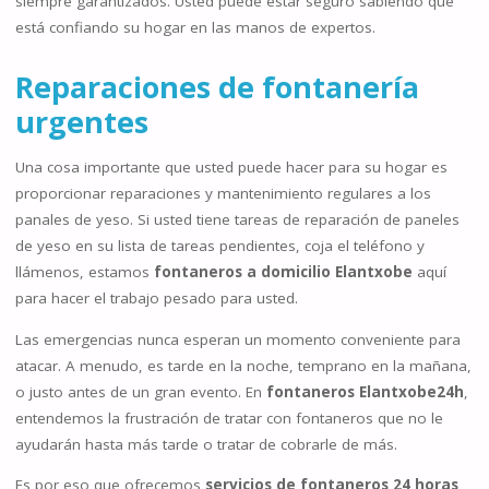
siempre garantizados. Usted puede estar seguro sabiendo que
está confiando su hogar en las manos de expertos.
Reparaciones de fontanería
urgentes
Una cosa importante que usted puede hacer para su hogar es
proporcionar reparaciones y mantenimiento regulares a los
panales de yeso. Si usted tiene tareas de reparación de paneles
de yeso en su lista de tareas pendientes, coja el teléfono y
llámenos, estamos
fontaneros a domicilio Elantxobe
aquí
para hacer el trabajo pesado para usted.
Las emergencias nunca esperan un momento conveniente para
atacar. A menudo, es tarde en la noche, temprano en la mañana,
o justo antes de un gran evento. En
fontaneros Elantxobe24h
,
entendemos la frustración de tratar con fontaneros que no le
ayudarán hasta más tarde o tratar de cobrarle de más.
Es por eso que ofrecemos
servicios de fontaneros 24 horas