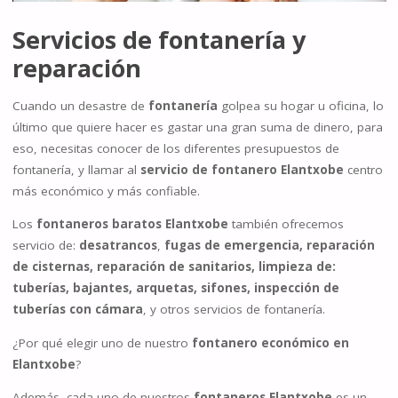
Servicios de
fontanería
y
reparación
Cuando un desastre de
fontanería
golpea su hogar u oficina, lo
último que quiere hacer es gastar una gran suma de dinero, para
eso, necesitas conocer de los diferentes presupuestos de
fontanería, y llamar al
servicio de fontanero Elantxobe
centro
más económico y más confiable.
Los
fontaneros baratos Elantxobe
también ofrecemos
servicio de:
desatrancos
,
fugas de emergencia, reparación
de cisternas, reparación de sanitarios, limpieza de:
tuberías, bajantes, arquetas, sifones, inspección de
tuberías con cámara
, y otros servicios de fontanería.
¿Por qué elegir uno de nuestro
fontanero económico en
Elantxobe
?
Además, cada uno de nuestros
fontaneros Elantxobe
es un