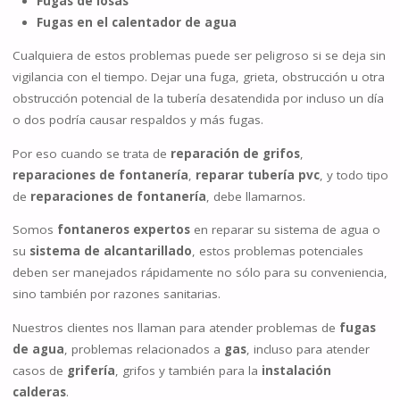
Fugas de losas
Fugas en el calentador de agua
Cualquiera de estos problemas puede ser peligroso si se deja sin
vigilancia con el tiempo. Dejar una fuga, grieta, obstrucción u otra
obstrucción potencial de la tubería desatendida por incluso un día
o dos podría causar respaldos y más fugas.
Por eso cuando se trata de
reparación de grifos
,
reparaciones de fontanería
,
reparar tubería pvc
, y todo tipo
de
reparaciones de fontanería
, debe llamarnos.
Somos
fontaneros expertos
en reparar su sistema de agua o
su
sistema de alcantarillado
, estos problemas potenciales
deben ser manejados rápidamente no sólo para su conveniencia,
sino también por razones sanitarias.
Nuestros clientes nos llaman para atender problemas de
fugas
de agua
, problemas relacionados a
gas
, incluso para atender
casos de
grifería
, grifos y también para la
instalación
calderas
.