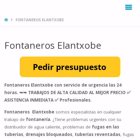
INICIO
FONTANEROS ELANTXOBE
Fontaneros Elantxobe
Fontaneros Elantxobe con servicio de urgencia las 24
horas. ➥➥ TRABAJOS DE ALTA CALIDAD AL MEJOR PRECIO ✅
ASISTENCIA INMEDIATA ✅ Profesionales.
Fontaneros Elantxobe
somos especialistas en cualquier
trabajo de
fontanería
. ¿Tiene problemas urgentes con su
distribuidor de agua caliente, problemas de
fugas en las
tuberías
,
drenajes bloqueados
,
tuberías reventadas
, fugas