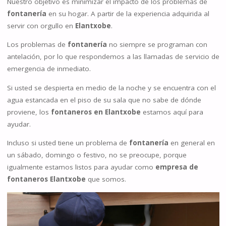
Nuestro objetivo es minimizar el impacto de los problemas de
fontanería
en su hogar. A partir de la experiencia adquirida al
servir con orgullo en
Elantxobe
.
Los problemas de
fontanería
no siempre se programan con
antelación, por lo que respondemos a las llamadas de servicio de
emergencia de inmediato.
Si usted se despierta en medio de la noche y se encuentra con el
agua estancada en el piso de su sala que no sabe de dónde
proviene, los
fontaneros en Elantxobe
estamos aquí para
ayudar.
Incluso si usted tiene un problema de
fontanería
en general en
un sábado, domingo o festivo, no se preocupe, porque
igualmente estamos listos para ayudar como
empresa de
fontaneros Elantxobe
que somos.