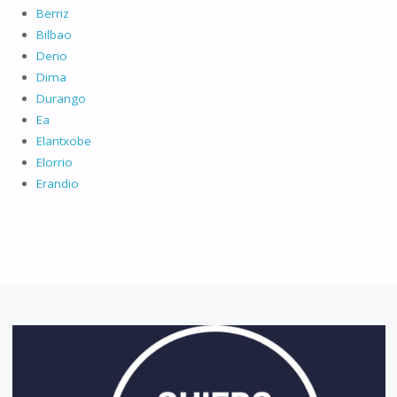
Berriz
Bilbao
Derio
Dima
Durango
Ea
Elantxobe
Elorrio
Erandio