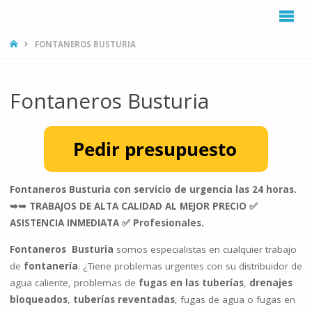
INICIO
FONTANEROS BUSTURIA
Fontaneros Busturia
Fontaneros Busturia con servicio de urgencia las 24 horas.
➥➥ TRABAJOS DE ALTA CALIDAD AL MEJOR PRECIO ✅
ASISTENCIA INMEDIATA ✅ Profesionales.
Fontaneros Busturia
somos especialistas en cualquier trabajo
de
fontanería
. ¿Tiene problemas urgentes con su distribuidor de
agua caliente, problemas de
fugas en las tuberías
,
drenajes
bloqueados
,
tuberías reventadas
, fugas de agua o fugas en