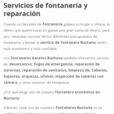
Servicios de
fontanería
y
reparación
Cuando un desastre de
fontanería
golpea su hogar u oficina, lo
último que quiere hacer es gastar una gran suma de dinero, para
eso, necesitas conocer de los diferentes presupuestos de
fontanería, y llamar al
servicio de fontanero Busturia
centro
más económico y más confiable.
Los
fontaneros baratos Busturia
también ofrecemos servicio
de:
desatrancos
,
fugas de emergencia, reparación de
cisternas, reparación de sanitarios, limpieza de: tuberías,
bajantes, arquetas, sifones, inspección de tuberías con
cámara
, y otros servicios de fontanería.
¿Por qué elegir uno de nuestro
fontanero económico en
Busturia
?
Además, cada uno de nuestros
fontaneros Busturia
es un
profesional con licencia y es capaz de manejar cualquier