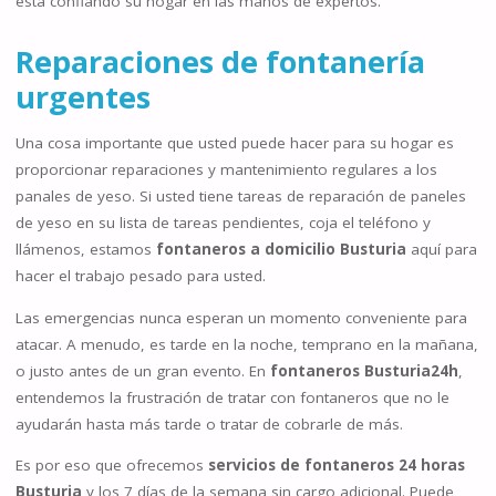
está confiando su hogar en las manos de expertos.
Reparaciones de fontanería
urgentes
Una cosa importante que usted puede hacer para su hogar es
proporcionar reparaciones y mantenimiento regulares a los
panales de yeso. Si usted tiene tareas de reparación de paneles
de yeso en su lista de tareas pendientes, coja el teléfono y
llámenos, estamos
fontaneros a domicilio Busturia
aquí para
hacer el trabajo pesado para usted.
Las emergencias nunca esperan un momento conveniente para
atacar. A menudo, es tarde en la noche, temprano en la mañana,
o justo antes de un gran evento. En
fontaneros Busturia24h
,
entendemos la frustración de tratar con fontaneros que no le
ayudarán hasta más tarde o tratar de cobrarle de más.
Es por eso que ofrecemos
servicios de fontaneros 24 horas
Busturia
y los 7 días de la semana sin cargo adicional. Puede