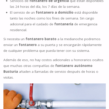
Servicios de
fontanero de urgencia
que están disponibles
las 24 horas del día, los 7 días de la semana.
El servicio de un
fontanero a domicilio
está disponible
tanto las noches como los fines de semana. Sin cargo
adicional para el cuidado de
fontanería
de emergencia
residencial.
Si necesita un
fontanero barato
a la medianoche podremos
enviar un
fontanero
a su puerta y se encargarán rápidamente
de cualquier problema que pueda tener con su sistema.
Además de eso, no hay costos adicionales u honorarios ocultos
que muchas otras compañías de
fontanero autónomo
Busturia
añaden a llamadas de servicio después de horas o
visitas.