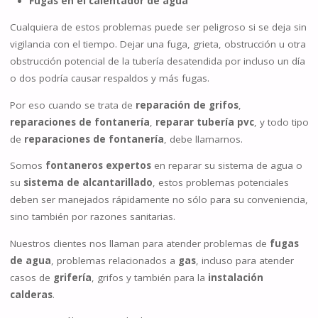
Fugas en el calentador de agua
Cualquiera de estos problemas puede ser peligroso si se deja sin
vigilancia con el tiempo. Dejar una fuga, grieta, obstrucción u otra
obstrucción potencial de la tubería desatendida por incluso un día
o dos podría causar respaldos y más fugas.
Por eso cuando se trata de
reparación de grifos
,
reparaciones de fontanería
,
reparar tubería pvc
, y todo tipo
de
reparaciones de fontanería
, debe llamarnos.
Somos
fontaneros expertos
en reparar su sistema de agua o
su
sistema de alcantarillado
, estos problemas potenciales
deben ser manejados rápidamente no sólo para su conveniencia,
sino también por razones sanitarias.
Nuestros clientes nos llaman para atender problemas de
fugas
de agua
, problemas relacionados a
gas
, incluso para atender
casos de
grifería
, grifos y también para la
instalación
calderas
.