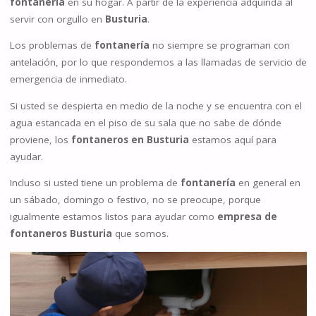
fontanería
en su hogar. A partir de la experiencia adquirida al
servir con orgullo en
Busturia
.
Los problemas de
fontanería
no siempre se programan con
antelación, por lo que respondemos a las llamadas de servicio de
emergencia de inmediato.
Si usted se despierta en medio de la noche y se encuentra con el
agua estancada en el piso de su sala que no sabe de dónde
proviene, los
fontaneros en Busturia
estamos aquí para
ayudar.
Incluso si usted tiene un problema de
fontanería
en general en
un sábado, domingo o festivo, no se preocupe, porque
igualmente estamos listos para ayudar como
empresa de
fontaneros Busturia
que somos.