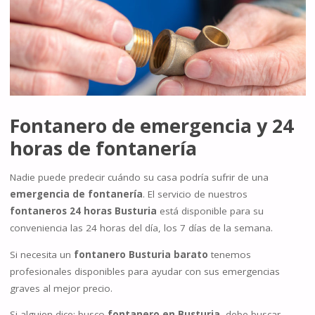
Fontanero de emergencia
y 24
horas de fontanería
Nadie puede predecir cuándo su casa podría sufrir de una
emergencia de fontanería
. El servicio de nuestros
fontaneros 24 horas Busturia
está disponible para su
conveniencia las 24 horas del día, los 7 días de la semana.
Si necesita un
fontanero Busturia barato
tenemos
profesionales disponibles para ayudar con sus emergencias
graves al mejor precio.
Si alguien dice: busco
fontanero en Busturia
, debe buscar